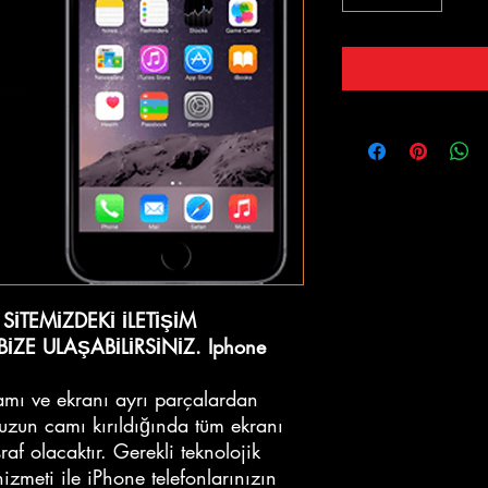
N SİTEMİZDEKİ İLETİŞİM
İZE ULAŞABİLİRSİNİZ. Iphone
mı ve ekranı ayrı parçalardan
uzun camı kırıldığında tüm ekranı
af olacaktır. Gerekli teknolojik
izmeti ile iPhone telefonlarınızın