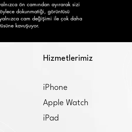
 yalnızca ön camından ayırarak sizi
Böylece dokunmatiği, görüntüsü
 yalnızca cam değişimi ile çok daha
ntüsüne kavuşuyor.
Hizmetlerimiz
iPhone
Apple Watch
iPad