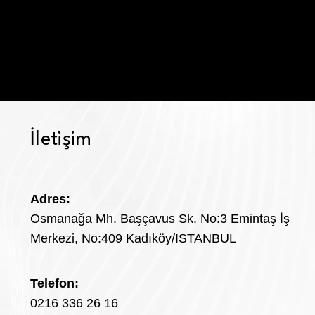
İletişim
Adres:
Osmanağa Mh. Başçavus Sk. No:3 Emintaş İş
Merkezi, No:409 Kadıköy/ISTANBUL
Telefon:
0216 336 26 16