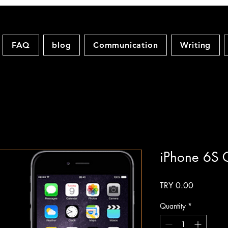
FAQ
blog
Communication
Writing
iPhone 6S 
Price
TRY 0.00
Quantity
*