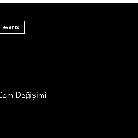
events
Cam Değişimi