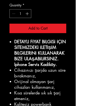
Quantity
*
Add to Cart
DETAYLI FİYAT BİLGİSİ İÇİN
SİTEMİZDEKİ İLETİŞİM
BİLGİLERİNİ KULLANARAK
BİZE ULAŞABİLİRSİNİZ.
Iphone Servis Kadiköy.
Cihazınızı şarjda uzun süre
bırakmanız,
Orijinal olmayan şarj
cihazları kullanmanız,
Kısa sürelerde sık sık şarj
etmeniz,
Kalitesiz powerbank