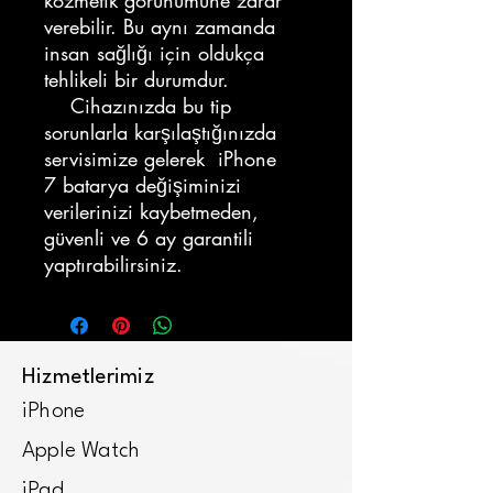
kozmetik görünümüne zarar
verebilir. Bu aynı zamanda
insan sağlığı için oldukça
tehlikeli bir durumdur.
Cihazınızda bu tip
sorunlarla karşılaştığınızda
servisimize gelerek iPhone
7 batarya değişiminizi
verilerinizi kaybetmeden,
güvenli ve 6 ay garantili
yaptırabilirsiniz.
Hizmetlerimiz
iPhone
Apple Watch
iPad