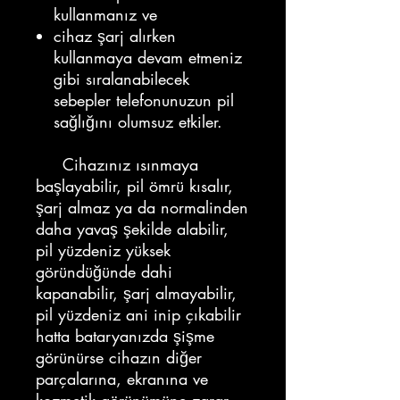
kullanmanız ve
cihaz şarj alırken
kullanmaya devam etmeniz
gibi sıralanabilecek
sebepler telefonunuzun pil
sağlığını olumsuz etkiler.
Cihazınız ısınmaya
başlayabilir, pil ömrü kısalır,
şarj almaz ya da normalinden
daha yavaş şekilde alabilir,
pil yüzdeniz yüksek
göründüğünde dahi
kapanabilir, şarj almayabilir,
pil yüzdeniz ani inip çıkabilir
hatta bataryanızda şişme
görünürse cihazın diğer
parçalarına, ekranına ve