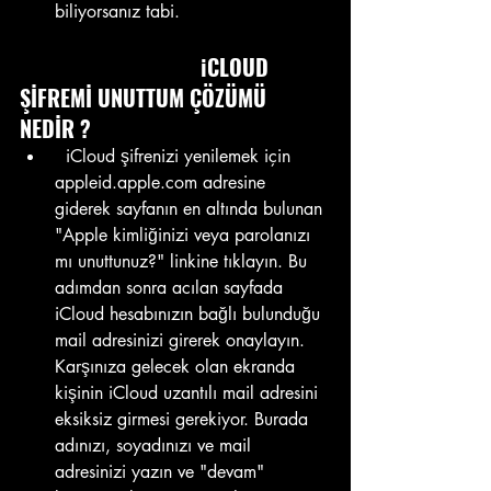
biliyorsanız tabi.
                                 iCLOUD 
ŞİFREMİ UNUTTUM ÇÖZÜMÜ 
NEDİR ?
  iCloud şifrenizi yenilemek için 
appleid.apple.com adresine 
giderek sayfanın en altında bulunan 
"Apple kimliğinizi veya parolanızı 
mı unuttunuz?" linkine tıklayın. Bu 
adımdan sonra acılan sayfada 
iCloud hesabınızın bağlı bulunduğu 
mail adresinizi girerek onaylayın. 
Karşınıza gelecek olan ekranda 
kişinin iCloud uzantılı mail adresini 
eksiksiz girmesi gerekiyor. Burada 
adınızı, soyadınızı ve mail 
adresinizi yazın ve "devam" 