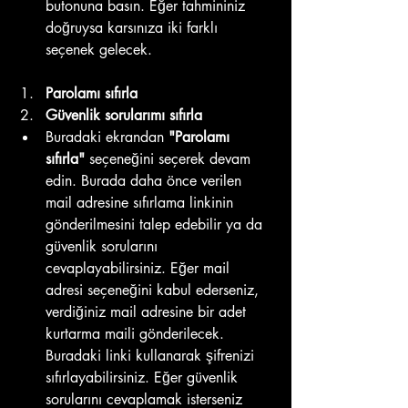
butonuna basın. Eğer tahmininiz 
doğruysa karsınıza iki farklı 
seçenek gelecek.
Parolamı sıfırla 
Güvenlik sorularımı sıfırla
Buradaki ekrandan 
"Parolamı 
sıfırla" 
seçeneğini seçerek devam 
edin. Burada daha önce verilen 
mail adresine sıfırlama linkinin 
gönderilmesini talep edebilir ya da 
güvenlik sorularını 
cevaplayabilirsiniz. Eğer mail 
adresi seçeneğini kabul ederseniz, 
verdiğiniz mail adresine bir adet 
kurtarma maili gönderilecek. 
Buradaki linki kullanarak şifrenizi 
sıfırlayabilirsiniz. Eğer güvenlik 
sorularını cevaplamak isterseniz 