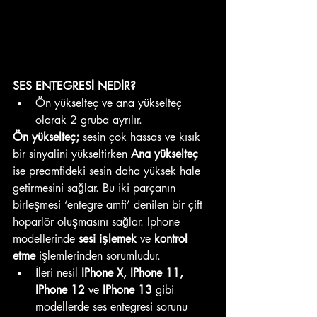
SES ENTEGRESİ NEDİR?  
Ön yükselteç ve ana yükselteç 
olarak 2 gruba ayrılır. 
Ön yükselteç;
 sesin çok hassas ve kısık 
bir sinyalini yükseltirken 
Ana yükselteç
ise preamfideki sesin daha yüksek hale 
getirmesini sağlar. Bu iki parçanın 
birleşmesi ‘entegre amfi’ denilen bir çift 
hoparlör oluşmasını sağlar. Iphone 
modellerinde
 sesi işlemek
 ve 
kontrol 
etme
 işlemlerinden sorumludur.
İleri nesil 
IPhone X, IPhone 11, 
IPhone 12
 ve 
IPhone 13
 gibi 
modellerde ses entegresi sorunu 