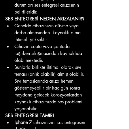
durumları ses entegresi arızasının 
belirtileridir. 
SES ENTEGRESİ NEDEN ARIZALANIR?
Genelde cihazınızın düşme veya 
darbe almasından  kaynaklı olma 
ihtimali yüksektir.
Cihazın cepte veya çantada 
taşırken sıkışmasından kaynaklıda 
olabilmektedir.
Bunlarla birlikte ihtimal olarak sıvı 
teması (anlık olabilir) almış olabilir. 
Sıvı temaslarında arıza hemen 
göstermeyebilir bir kaç gün sonra 
meydana gelecek korozyonlardan 
kaynaklı cihazımızda ses problemi 
yaşanabilir
SES ENTEGRESİ TAMİRİ 
Iphone 7 
cihazınızın  ses entegresini 