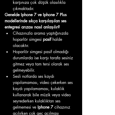
karşınıza çok düşük olasılıkla 
çıkmaktadır. 
Genelde Iphone 7 ve Iphone 7 Plus 
modellerinde sıkça karşılaşılan ses 
entegresi arızası nasıl anlaşılır? 
Cihazınızla arama yaptığınızda 
hoparlör simgesi 
pasif 
halde 
olacaktır.
Hoparlör simgesi pasif olmadığı 
durumlarda ise karşı tarafa sesiniz 
gitmez veya tam tersi olarak ses 
gelmeyebilir.
Sesli notlarda ses kaydı 
yapılamaması, video çekerken ses 
kaydı yapılamaması, kulaklık 
kullanarak bile müzik veya video 
seyrederken kulaklıktan ses 
gelmemesi ve
 Iphone 7 
cihazınız 
açılırken çok geç açılması 